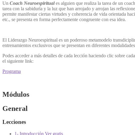
Un
Coach Neuroespiritual
es alguien que realiza la tarea de un coac
tarea con la sabiduría y la luz que han arrojado y arrojan las reflexion
permite manifestar ciertas virtudes y coherencia de vida orientada haci
etc., se presenta en forma perfectamente congruente con esa idea.
El Liderazgo Neuroespiritual es un poderoso metamodelo transdiciplina
entrenamientos exclusivos que se presentan en diferentes modalidades 
Podes acceder a más detalles de cada lección haciendo clic sobre cad
el siguiente link:
Programa
Módulos
General
Lecciones
1- Introducción
Ver gratis