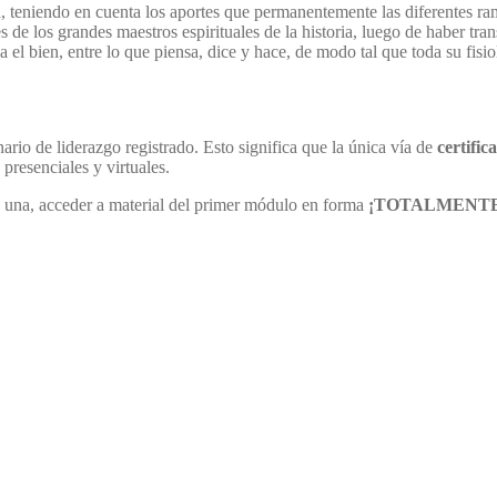
h, teniendo en cuenta los aportes que permanentemente las diferentes ra
es de los grandes maestros espirituales de la historia, luego de haber tra
a el bien, entre lo que piensa, dice y hace, de modo tal que toda su fisio
rio de liderazgo registrado. Esto significa que la única vía de
certifi
presenciales y virtuales.
a una, acceder a material del primer módulo en forma
¡TOTALMENTE