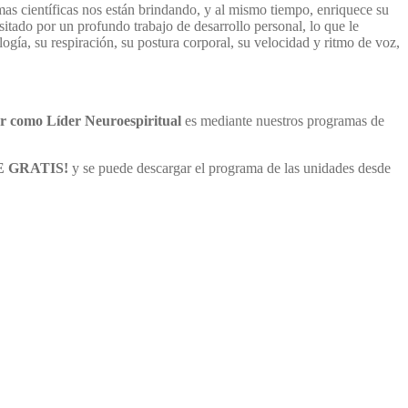
mas científicas nos están brindando, y al mismo tiempo, enriquece su
nsitado por un profundo trabajo de desarrollo personal, lo que le
logía, su respiración, su postura corporal, su velocidad y ritmo de voz,
car como Líder Neuroespiritual
es mediante nuestros programas de
 GRATIS!
y se puede descargar el programa de las unidades desde