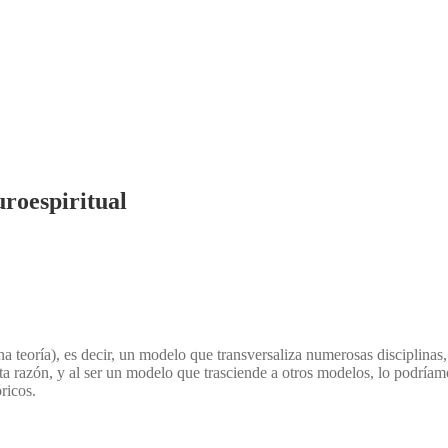
roespiritual
a teoría), es decir, un modelo que transversaliza numerosas disciplinas
 esta razón, y al ser un modelo que trasciende a otros modelos, lo podr
ricos.